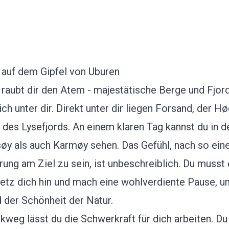
 auf dem Gipfel von Uburen
 raubt dir den Atem - majestätische Berge und Fjor
ch unter dir. Direkt unter dir liegen Forsand, der H
des Lysefjords. An einem klaren Tag kannst du in d
øy als auch Karmøy sehen. Das Gefühl, nach so ein
ung am Ziel zu sein, ist unbeschreiblich. Du musst 
etz dich hin und mach eine wohlverdiente Pause, 
d der Schönheit der Natur.
weg lässt du die Schwerkraft für dich arbeiten. Du