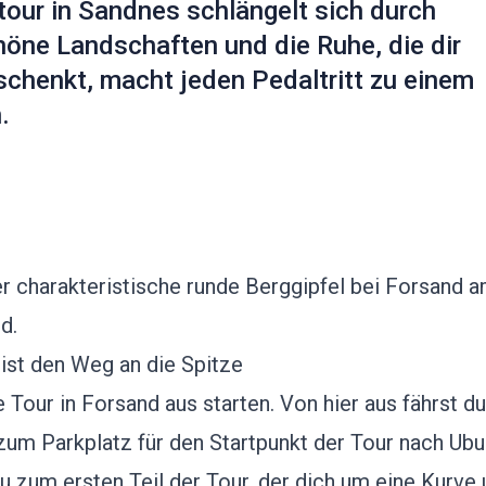
our in Sandnes schlängelt sich durch
öne Landschaften und die Ruhe, die dir
schenkt, macht jeden Pedaltritt zu einem
.
er charakteristische runde Berggipfel bei Forsand 
d.
ist den Weg an die Spitze
e Tour in Forsand aus starten. Von hier aus fährst d
zum Parkplatz für den Startpunkt der Tour nach Ubu
du zum ersten Teil der Tour, der dich um eine Kurve 