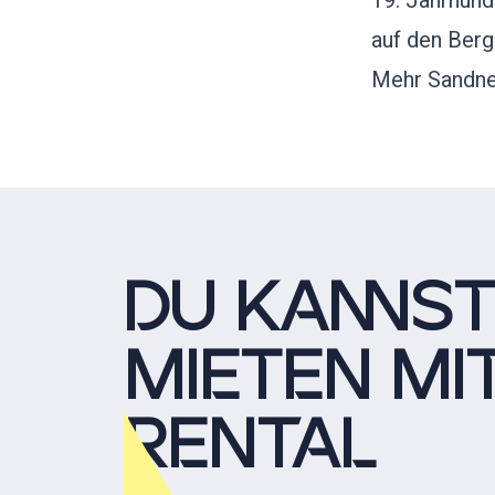
19. Jahrhund
auf den Ber
Mehr Sandnes
DU KANNST
MIETEN MI
RENTAL