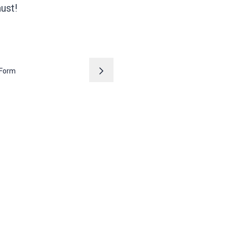
ust!
 Form