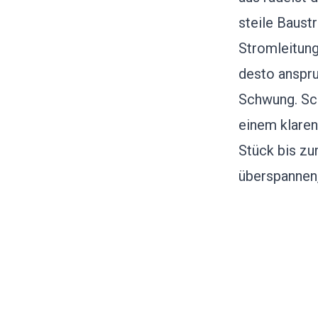
steile Baust
Stromleitung
desto anspru
Schwung. Sch
einem klaren
Stück bis zu
überspannen,