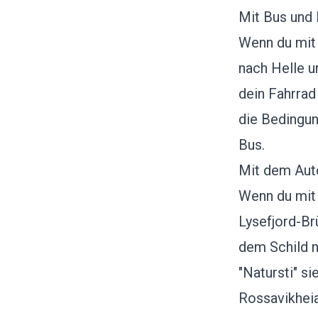
Mit Bus und 
Wenn du mit 
nach Helle 
dein Fahrrad
die Bedingun
Bus.
Mit dem Aut
Wenn du mit 
Lysefjord-Br
dem Schild na
"Natursti" si
Rossavikheia 