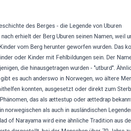
eschichte des Berges - die Legende von Uburen
nach erhielt der Berg Uburen seinen Namen, weil 
 Kinder vom Berg herunter geworfen wurden. Das k
inder oder Kinder mit Fehlbildungen sein. Der Nam
jenigen, die hinausgetragen wurden - "utburd". Ähnli
gibt es auch anderswo in Norwegen, wo ältere Men
ithelfen konnten, ausgesetzt oder direkt zum Ster
Phänomen, das als ættestup oder ættedrap bekannt 
in norwegischen als auch in ausländischen Legende
lad of Narayama wird eine ähnliche Tradition aus 