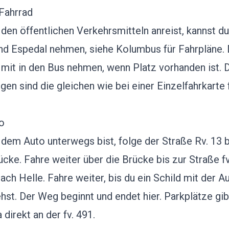
Fahrrad
den öffentlichen Verkehrsmitteln anreist, kannst d
und Espedal nehmen,
siehe Kolumbus für Fahrpläne.
 mit in den Bus nehmen, wenn Platz vorhanden ist.
D
gen sind die gleichen wie bei einer Einzelfahrkarte 
o
dem Auto unterwegs bist, folge der Straße Rv. 13 b
ücke. Fahre weiter über die Brücke bis zur Straße f
ch Helle. Fahre weiter, bis du ein Schild mit der Au
ehst. Der Weg beginnt und endet hier. Parkplätze gib
direkt an der fv. 491.