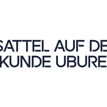
SATTEL AUF D
ERKUNDE UBUR