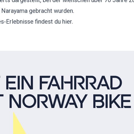
erts dargestellt, bei der Menschen über 70 Jahre 
g Narayama gebracht wurden.
-Erlebnisse findest du hier.
 EIN FAHRRAD
T NORWAY BIKE