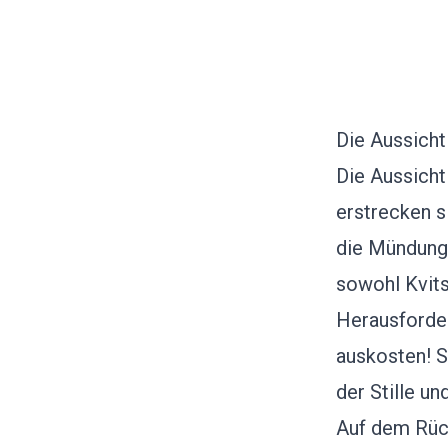
Die Aussicht
Die Aussicht
erstrecken si
die Mündung 
sowohl Kvits
Herausforder
auskosten! S
der Stille un
Auf dem Rück