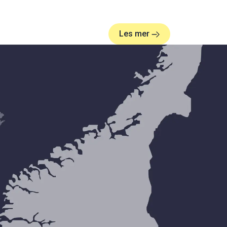
Les mer