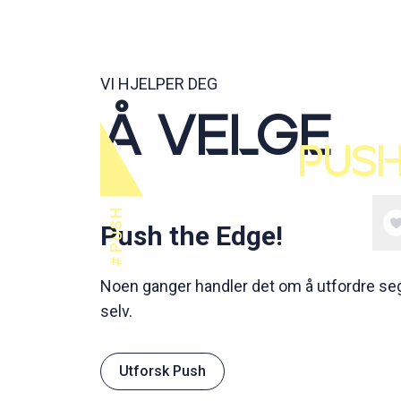
VI HJELPER DEG
Å VELGE
PUS
PUSH
Push the Edge!
Noen ganger handler det om å utfordre se
selv.
Utforsk Push