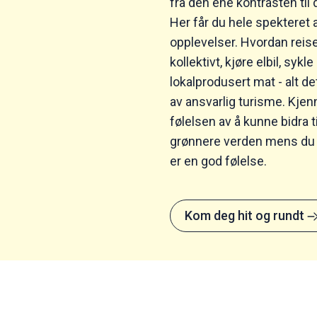
fra den ene kontrasten til 
Her får du hele spekteret 
opplevelser. Hvordan reise 
kollektivt, kjøre elbil, sykl
lokalprodusert mat - alt de
av ansvarlig turisme. Kjen
følelsen av å kunne bidra t
grønnere verden mens du r
er en god følelse.
Kom deg hit og rundt