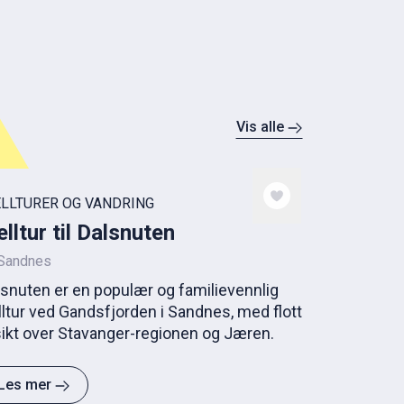
Vis alle
ELLTURER OG VANDRING
elltur til Dalsnuten
Sandnes
lsnuten er en populær og familievennlig
lltur ved Gandsfjorden i Sandnes, med flott
sikt over Stavanger-regionen og Jæren.
Les mer