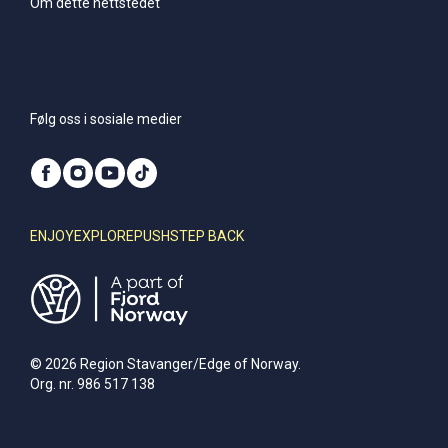
Om dette nettstedet
Følg oss i sosiale medier
ENJOY
EXPLORE
PUSH
STEP BACK
© 2026 Region Stavanger/Edge of Norway.
Org. nr. 986 517 138