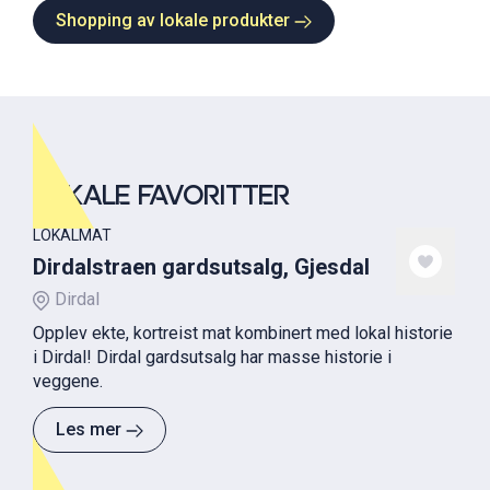
Shopping av lokale produkter
LOKALE FAVORITTER
LOKALMAT
Dirdalstraen gardsutsalg, Gjesdal
Dirdal
Opplev ekte, kortreist mat kombinert med lokal historie
i Dirdal! Dirdal gardsutsalg har masse historie i
veggene.
Les mer