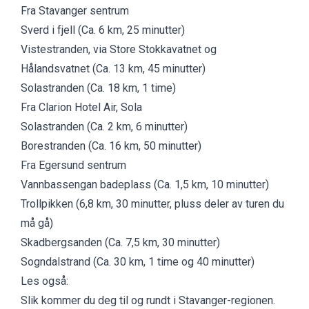
Fra Stavanger sentrum
Sverd i fjell
(Ca. 6 km, 25 minutter)
Vistestranden
, via
Store Stokkavatnet
og
Hålandsvatnet
(Ca. 13 km, 45 minutter)
Solastranden
(Ca. 18 km, 1 time)
Fra Clarion Hotel Air, Sola
Solastranden
(Ca. 2 km, 6 minutter)
Borestranden
(Ca. 16 km, 50 minutter)
Fra Egersund sentrum
Vannbassengan
badeplass (Ca. 1,5 km, 10 minutter)
Trollpikken
(6,8 km, 30 minutter, pluss deler av turen du
må gå)
Skadbergsanden
(Ca. 7,5 km, 30 minutter)
Sogndalstrand
(Ca. 30 km, 1 time og 40 minutter)
Les også:
Slik kommer du deg til og rundt i Stavanger-regionen
.