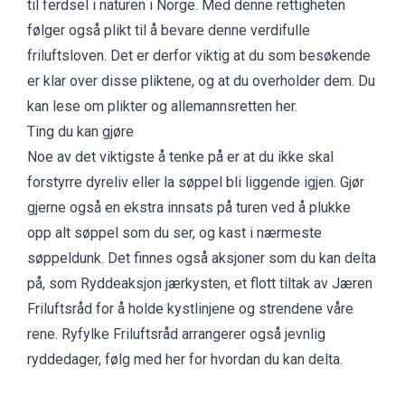
til ferdsel i naturen i Norge. Med denne rettigheten
følger også plikt til å bevare denne verdifulle
friluftsloven. Det er derfor viktig at du som besøkende
er klar over disse pliktene, og at du overholder dem.
Du
kan lese om plikter og allemannsretten her.
Ting du kan gjøre
Noe av det viktigste å tenke på er at du ikke skal
forstyrre dyreliv eller la søppel bli liggende igjen. Gjør
gjerne også en ekstra innsats på turen ved å plukke
opp alt søppel som du ser, og kast i nærmeste
søppeldunk. Det finnes også aksjoner som du kan delta
på, som
Ryddeaksjon jærkysten
, et flott tiltak av Jæren
Friluftsråd for å holde kystlinjene og strendene våre
rene. Ryfylke Friluftsråd a
rrangerer også jevnlig
ryddedager, følg med her for hvordan du kan delta.