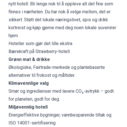
nytt hotell. Bli lenge nok til å oppleve alt det fine som
finnes i nærheten. Du har nok å velge mellom, det er
sikkert. Støtt det lokale næringslivet, spis og drikk
kortreist og kjøp gjerne med deg noen lokale suvenirer
hjem.
Hoteller som gjør det lille ekstra
Bærekraft på Strawberry-hotell
Grønn mat & drikke
Økologiske, Fairtrade-merkede og plantebaserte
alternativer til frokost og måltider.
Klimavennlige valg
Smør og ingredienser med lavere CO₂-avtrykk – godt
for planeten, godt for deg.
Miljøvennlig hotell
Energieffektive bygninger, vannbesparende tiltak og
ISO 14001-sertifisering