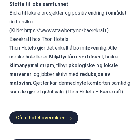
Støtte til lokalsamfunnet
Bidra til lokale prosjekter og positiv endring i området
du besøker
(Kilde:
https://www.strawberry.no/baerekraft.
)
Bærekraft hos Thon Hotels
Thon Hotels gjør det enkelt å bo miljøvennlig: Alle
norske hoteller er
Miljøfyrtårn-sertifisert
, bruker
klimanøytral strøm
, tilbyr
økologiske og lokale
matvarer
, og jobber aktivt med
reduksjon av
matsvinn
. Gjester kan dermed nyte komforten samtidig
som de gjør et grønt valg. (
Thon Hotels – Bærekraft
).
Gå til hotelloversikten