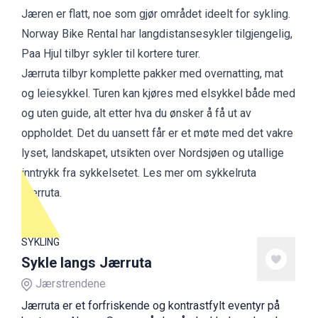
Jæren er flatt, noe som gjør området ideelt for sykling.
Norway Bike Rental
har langdistansesykler tilgjengelig,
Paa Hjul
tilbyr sykler til kortere turer.
Jærruta
tilbyr komplette pakker med overnatting, mat
og leiesykkel. Turen kan kjøres med elsykkel både med
og uten guide, alt etter hva du ønsker å få ut av
oppholdet. Det du uansett får er et møte med det vakre
lyset, landskapet, utsikten over Nordsjøen og utallige
inntrykk fra sykkelsetet.
Les mer om sykkelruta
Jærruta.
SYKLING
Sykle langs Jærruta
Jærstrendene
Jærruta er et forfriskende og kontrastfylt eventyr på