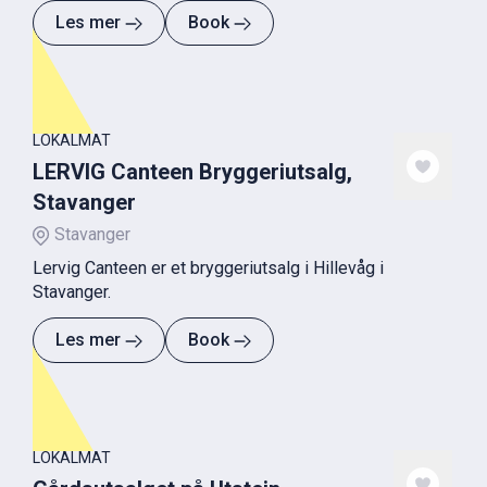
Les mer
Book
LOKALMAT
LERVIG Canteen Bryggeriutsalg,
Stavanger
Stavanger
Lervig Canteen er et bryggeriutsalg i Hillevåg i
Stavanger.
Les mer
Book
LOKALMAT