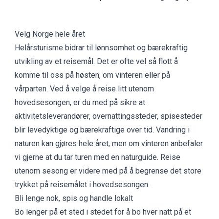
Velg Norge hele året
Helårsturisme bidrar til lønnsomhet og bærekraftig
utvikling av et reisemål. Det er ofte vel så flott å
komme til oss på høsten, om vinteren eller på
vårparten. Ved å velge å reise litt utenom
hovedsesongen, er du med på sikre at
aktivitetsleverandører, overnattingssteder, spisesteder
blir levedyktige og bærekraftige over tid. Vandring i
naturen kan gjøres hele året, men om vinteren anbefaler
vi gjerne at
du tar turen med en naturguide.
Reise
utenom sesong er videre med på å begrense det store
trykket på reisemålet i hovedsesongen.
Bli lenge nok, spis og handle lokalt
Bo lenger på et sted i stedet for å bo hver natt på et