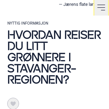
—
Jærens flate landskap.
NYTTIG INFORMASJON
HVORDAN REISER
DU LITT
GRØNNERE I
STAVANGER-
REGIONEN?