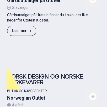
Gårdsutsalget på Utstein
Stavanger
Gårdsutsalget på Utstein finner du i sjøhuset like
nedenfor Utstein Kloster.
Les mer
NORSK DESIGN OG NORSKE
MERKEVARER
BUTIKK OG KJØPESENTER
Norwegian Outlet
Ålgård