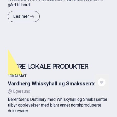
gård til bord.
Les mer
FLERE LOKALE PRODUKTER
LOKALMAT
Vardberg Whiskyhall og Smakssenter
Egersund
Berentsens Distillery med Whiskyhall og Smakssenter
tilbyr opplevelser med blant annet norskproduserte
drikkevarer.