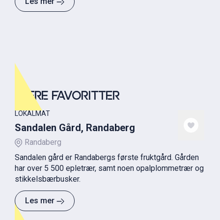
Les mer
FLERE FAVORITTER
LOKALMAT
Sandalen Gård, Randaberg
Randaberg
Sandalen gård er Randabergs første fruktgård. Gården
har over 5 500 epletrær, samt noen opalplommetrær og
stikkelsbærbusker.
Les mer