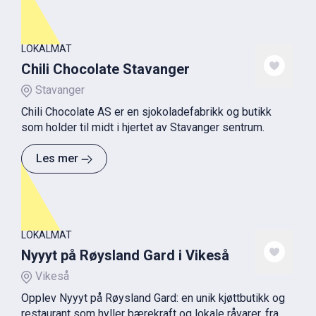
LOKALMAT
Chili Chocolate Stavanger
Stavanger
Chili Chocolate AS er en sjokoladefabrikk og butikk
som holder til midt i hjertet av Stavanger sentrum.
Les mer
LOKALMAT
Nyyyt på Røysland Gard i Vikeså
Vikeså
Opplev Nyyyt på Røysland Gard: en unik kjøttbutikk og
restaurant som hyller bærekraft og lokale råvarer, fra