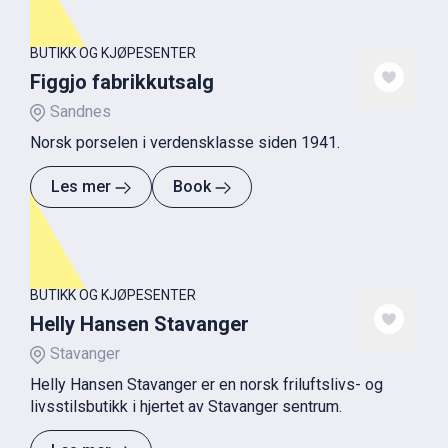
BUTIKK OG KJØPESENTER
Figgjo fabrikkutsalg
Sandnes
Norsk porselen i verdensklasse siden 1941.
Les mer
Book
BUTIKK OG KJØPESENTER
Helly Hansen Stavanger
Stavanger
Helly Hansen Stavanger er en norsk friluftslivs- og
livsstilsbutikk i hjertet av Stavanger sentrum.