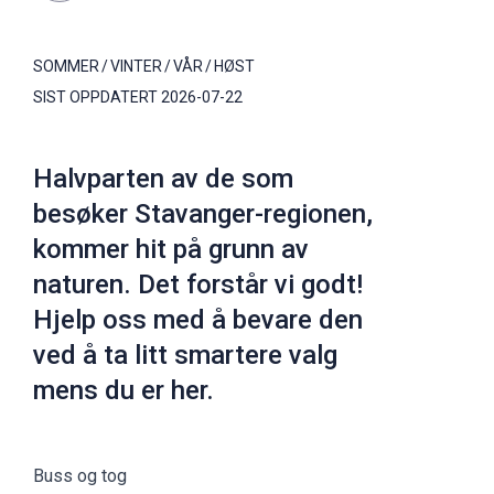
SOMMER
VINTER
VÅR
HØST
SIST OPPDATERT
2026-07-22
Halvparten av de som
besøker Stavanger-regionen,
kommer hit på grunn av
naturen. Det forstår vi godt!
Hjelp oss med å bevare den
ved å ta litt smartere valg
mens du er her.
Buss og tog