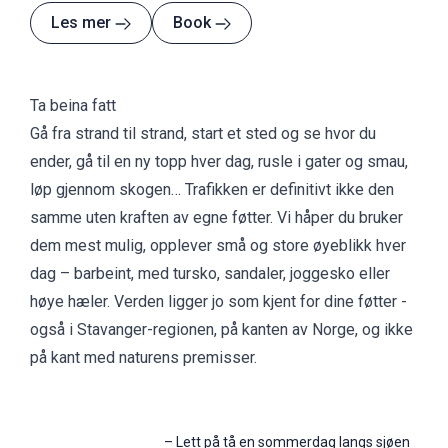
Les mer
Book
Ta beina fatt
Gå fra strand til strand, start et sted og se hvor du
ender, gå til en ny topp hver dag, rusle i gater og smau,
løp gjennom skogen… Trafikken er definitivt ikke den
samme uten kraften av egne føtter. Vi håper du bruker
dem mest mulig, opplever små og store øyeblikk hver
dag – barbeint, med tursko, sandaler, joggesko eller
høye hæler. Verden ligger jo som kjent for dine føtter -
også i Stavanger-regionen, på kanten av Norge, og ikke
på kant med naturens premisser.
–
Lett på tå en sommerdag langs sjøen