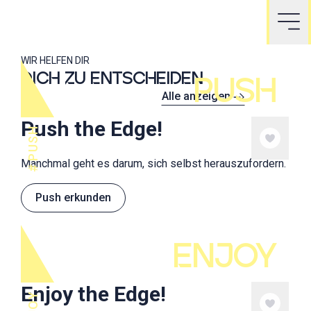
WIR HELFEN DIR
DICH ZU ENTSCHEIDEN
PUSH
Alle anzeigen
Push the Edge!
PUSH
Manchmal geht es darum, sich selbst herauszufordern.
Push erkunden
ENJOY
Enjoy the Edge!