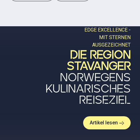
EDGE EXCELLENCE -
MIT STERNEN
AUSGEZEICHNET
DIE REGION
STAVANGER
NORWEGENS
KULINARISCHES
REISEZIEL
Artikel lesen