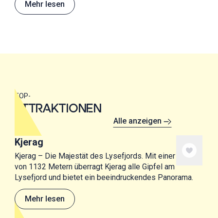
Mehr lesen
TOP-
ATTRAKTIONEN
Alle anzeigen
Kjerag
Kjerag – Die Majestät des Lysefjords. Mit einer Höhe
von 1132 Metern überragt Kjerag alle Gipfel am
Lysefjord und bietet ein beeindruckendes Panorama.
Mehr lesen