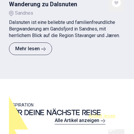
Wanderung zu Dalsnuten
Sandnes
Dalsnuten ist eine beliebte und familienfreundliche
Bergwanderung am Gandsfjord in Sandnes, mit
herrlichem Blick auf die Region Stavanger und Jæren.
Mehr lesen
Stavanger auf eigene Faust: Guide
für Kreuzfahrtgäste
INSPIRATION
FÜR DEINE NÄCHSTE REISE
Artikel lesen
Alle Artikel anzeigen
Spectacular Edge