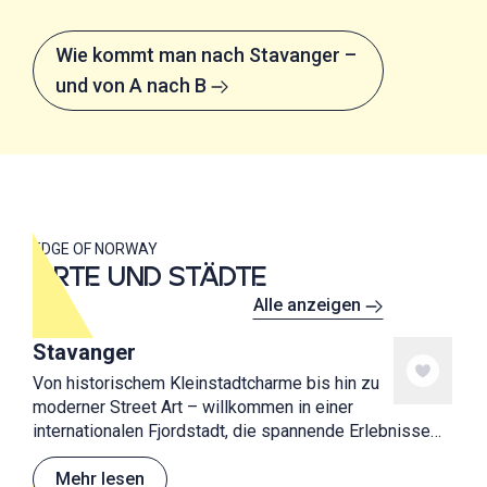
Wie kommt man nach Stavanger –
und von A nach B
EDGE OF NORWAY
ORTE UND STÄDTE
Alle anzeigen
Stavanger
Von historischem Kleinstadtcharme bis hin zu
moderner Street Art – willkommen in einer
internationalen Fjordstadt, die spannende Erlebnisse
bietet! Stavanger ist bekannt für Straßenkunst, gutes
Essen, Kultur und die Nähe zu wunderschönen
Mehr lesen