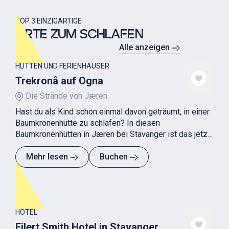
TOP 3 EINZIGARTIGE
ORTE ZUM SCHLAFEN
Alle anzeigen
HÜTTEN UND FERIENHÄUSER
Trekronå auf Ogna
Die Strände von Jæren
Hast du als Kind schon einmal davon geträumt, in einer
Baumkronenhütte zu schlafen? In diesen
Baumkronenhütten in Jæren bei Stavanger ist das jetzt
möglich.
Mehr lesen
Buchen
HOTEL
Eilert Smith Hotel in Stavanger