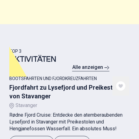
TOP 3
AKTIVITÄTEN
Alle anzeigen
BOOTSFAHRTEN UND FJORDKREUZFAHRTEN
Fjordfahrt zu Lysefjord und Preikestolen
von Stavanger
Stavanger
Rødne Fjord Cruise: Entdecke den atemberaubenden
Lysefjord in Stavanger mit Preikestolen und
Hengjanefossen Wasserfall. Ein absolutes Muss!