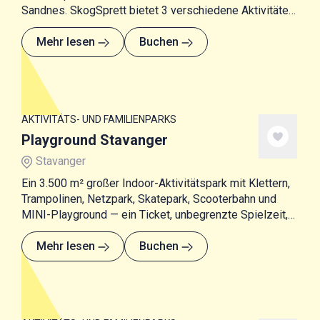
Sandnes. SkogSprett bietet 3 verschiedene Aktivitäten
an: einen Netz-Park, einen Kletterpark sowie SUP-
Kurse.
Mehr lesen
Buchen
AKTIVITÄTS- UND FAMILIENPARKS
Playground Stavanger
Stavanger
Ein 3.500 m² großer Indoor-Aktivitätspark mit Klettern,
Trampolinen, Netzpark, Skatepark, Scooterbahn und
MINI-Playground — ein Ticket, unbegrenzte Spielzeit,
ab 1 Jahr.
Mehr lesen
Buchen