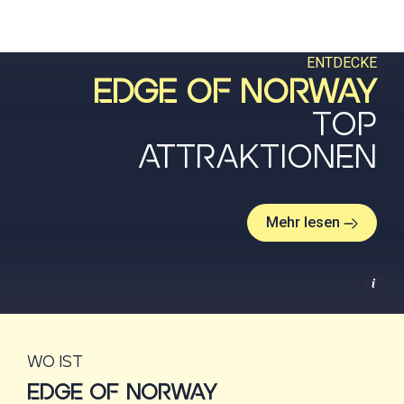
ENTDECKE
EDGE OF NORWAY
TOP
ATTRAKTIONEN
Mehr lesen
Wo ist
EDGE OF NORWAY