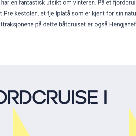
 har en fantastisk utsikt om vinteren. På et fjordcru
Preikestolen, et fjellplatå som er kjent for sin nat
ttraksjonene på dette båtcruiset er også Hengjane
ORDCRUISE I