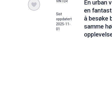
VINTER
En urban v
en fantast
Sist
å besøke 
oppdatert
2025-11-
samme høy
01
opplevelse