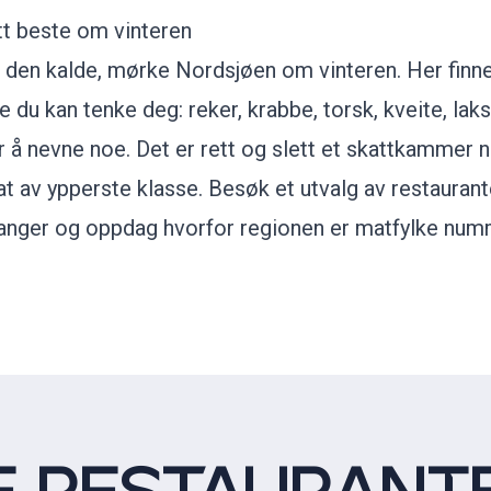
tt beste om vinteren
g den kalde, mørke Nordsjøen om vinteren. Her finne
e du kan tenke deg: reker, krabbe, torsk, kveite, la
r å nevne noe. Det er rett og slett et skattkammer n
at av ypperste klasse. Besøk
et utvalg av restaurant
anger og oppdag hvorfor regionen er matfylke numm