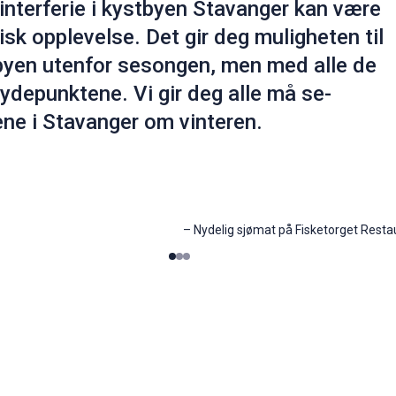
interferie i kystbyen Stavanger kan være
isk opplevelse. Det gir deg muligheten til
byen utenfor sesongen, men med alle de
depunktene. Vi gir deg alle må se-
ne i Stavanger om vinteren.
–
Nydelig sjømat på Fisketorget Resta
0
1
2