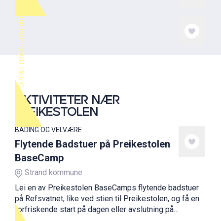
TURFORSLAG
TOPPATTRAKSJONER
AKTIVITETER NÆR
PREIKESTOLEN
BADING OG VELVÆRE
Flytende Badstuer på Preikestolen
BaseCamp
Strand kommune
Lei en av Preikestolen BaseCamps flytende badstuer
på Refsvatnet, like ved stien til Preikestolen, og få en
forfriskende start på dagen eller avslutning på
fjellturen.