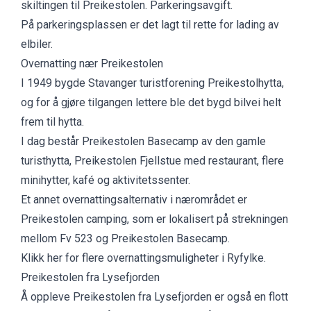
skiltingen til Preikestolen. Parkeringsavgift.
På parkeringsplassen er det lagt til rette for lading av
elbiler.
Overnatting nær Preikestolen
I 1949 bygde Stavanger turistforening Preikestolhytta,
og for å gjøre tilgangen lettere ble det bygd bilvei helt
frem til hytta.
I dag består
Preikestolen Basecamp
av den gamle
turisthytta, Preikestolen Fjellstue med restaurant, flere
minihytter, kafé og aktivitetssenter.
Et annet overnattingsalternativ i nærområdet er
Preikestolen camping
, som er lokalisert på strekningen
mellom Fv 523 og Preikestolen Basecamp.
Klikk her for flere overnattingsmuligheter i Ryfylke.
Preikestolen fra Lysefjorden
Å oppleve Preikestolen fra Lysefjorden er også en flott