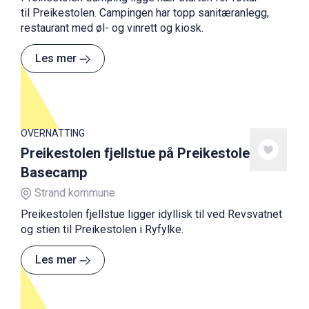
til Preikestolen. Campingen har topp sanitæranlegg,
restaurant med øl- og vinrett og kiosk.
Les mer
OVERNATTING
Preikestolen fjellstue på Preikestolen
Basecamp
Strand kommune
Preikestolen fjellstue ligger idyllisk til ved Revsvatnet
og stien til Preikestolen i Ryfylke.
Les mer