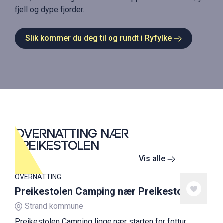
fjell og dype fjorder.
Slik kommer du deg til og rundt i Ryfylke
OVERNATTING NÆR
PREIKESTOLEN
Vis alle
OVERNATTING
Preikestolen Camping nær Preikestolen
Strand kommune
Preikestolen Camping ligge nær starten for fottur