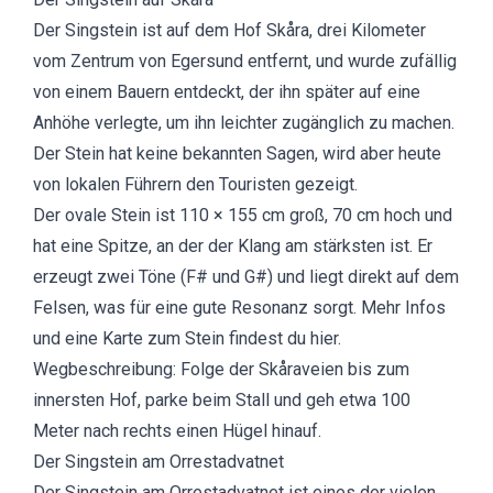
Der Singstein ist auf dem Hof Skåra, drei Kilometer
vom Zentrum von Egersund entfernt, und wurde zufällig
von einem Bauern entdeckt, der ihn später auf eine
Anhöhe verlegte, um ihn leichter zugänglich zu machen.
Der Stein hat keine bekannten Sagen, wird aber heute
von lokalen Führern den Touristen gezeigt.
Der ovale Stein ist 110 × 155 cm groß, 70 cm hoch und
hat eine Spitze, an der der Klang am stärksten ist. Er
erzeugt zwei Töne (F# und G#) und liegt direkt auf dem
Felsen, was für eine gute Resonanz sorgt.
Mehr Infos
und eine Karte zum Stein
findest du hier.
Wegbeschreibung: Folge der Skåraveien bis zum
innersten Hof, parke beim Stall und geh etwa 100
Meter nach rechts einen Hügel hinauf.
Der Singstein am Orrestadvatnet
Der Singstein am Orrestadvatnet ist eines der vielen