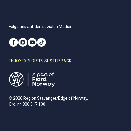
Folge uns auf den sozialen Medien
ENJOY
EXPLORE
PUSH
STEP BACK
© 2026 Region Stavanger/Edge of Norway.
Org. nr. 986 517 138