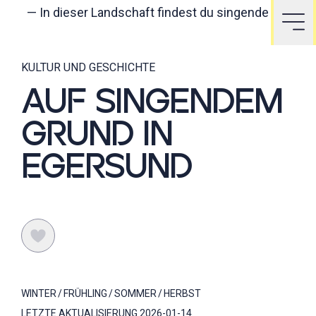
—
In dieser Landschaft findest du singende Steine.
KULTUR UND GESCHICHTE
AUF SINGENDEM
GRUND IN
EGERSUND
WINTER
FRÜHLING
SOMMER
HERBST
LETZTE AKTUALISIERUNG
2026-01-14