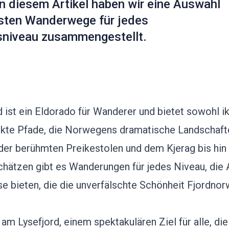
n diesem Artikel haben wir eine Auswahl
sten Wanderwege für jedes
sniveau zusammengestellt.
d ist ein Eldorado für Wanderer und bietet sowohl i
ckte Pfade, die Norwegens dramatische Landschaft
 der berühmten Preikestolen und dem Kjerag bis hin
hätzen gibt es Wanderungen für jedes Niveau, die 
se bieten, die die unverfälschte Schönheit Fjordno
m Lysefjord, einem spektakulären Ziel für alle, die