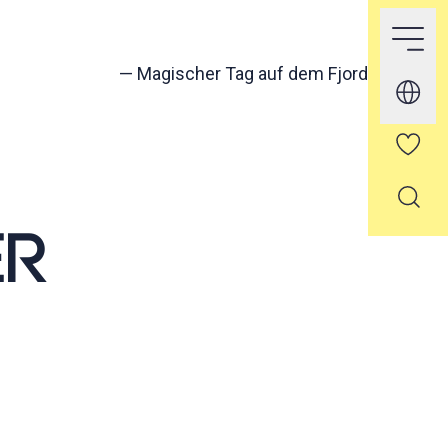
—
Magischer Tag auf dem Fjord
ER