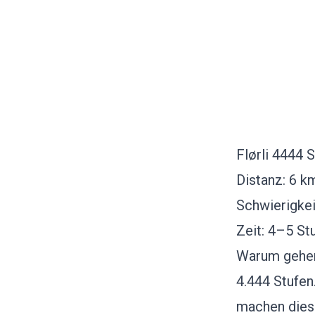
Flørli 4444 
Distanz: 6 k
Schwierigkei
Zeit: 4–5 St
Warum gehen:
4.444 Stufen
machen dies