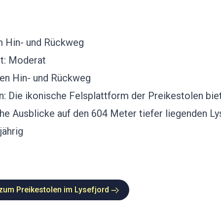
km Hin- und Rückweg
t: Moderat
den Hin- und Rückweg
 Die ikonische Felsplattform der Preikestolen bie
he Ausblicke auf den 604 Meter tiefer liegenden Lys
jährig
um Preikestolen im Lysefjord