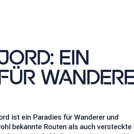
JORD: EIN
 FÜR WANDER
ord ist ein Paradies für Wanderer und
wohl bekannte Routen als auch versteckte