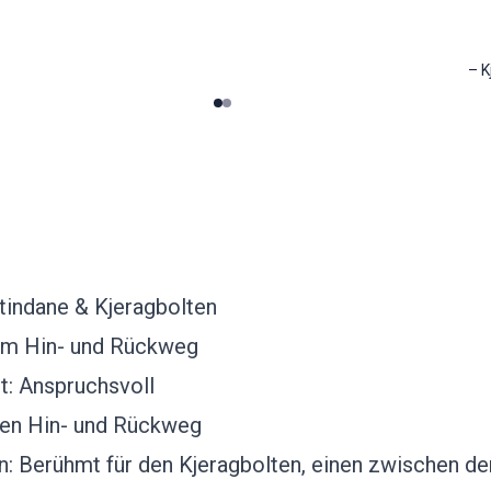
–
K
0
1
tindane & Kjeragbolten
 km Hin- und Rückweg
t: Anspruchsvoll
den Hin- und Rückweg
 Berühmt für den Kjeragbolten, einen zwischen de