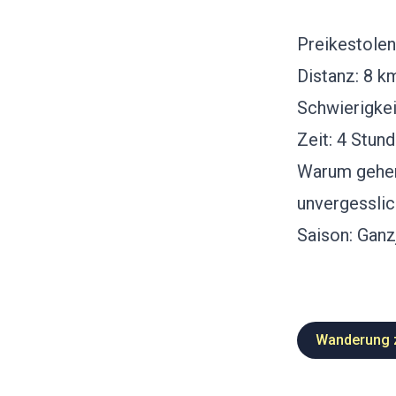
Preikestolen
Distanz: 8 
Schwierigkei
Zeit: 4 Stun
Warum gehen:
unvergesslic
Saison: Ganz
Wanderung z