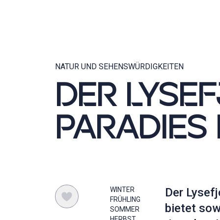
NATUR UND SEHENSWÜRDIGKEITEN
DER LYSEF
PARADIES
WINTER
Der Lysefj
FRÜHLING
bietet so
SOMMER
HERBST