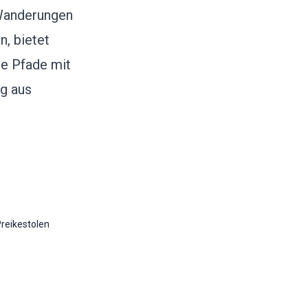
 Wanderungen
n, bietet
te Pfade mit
g aus
reikestolen