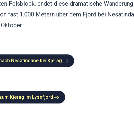
en Felsblock, endet diese dramatische Wanderung
on fast 1.000 Metern über dem Fjord bei Nesatinda
–Oktober
ach Nesatindane bei Kjerag
um Kjerag im Lysefjord