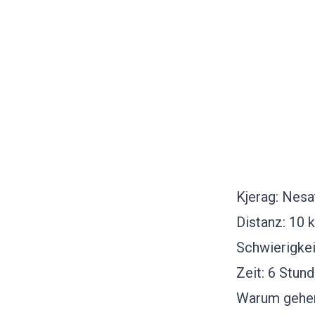
Kjerag: Nesa
Distanz: 10
Schwierigkei
Zeit: 6 Stun
Warum gehen: