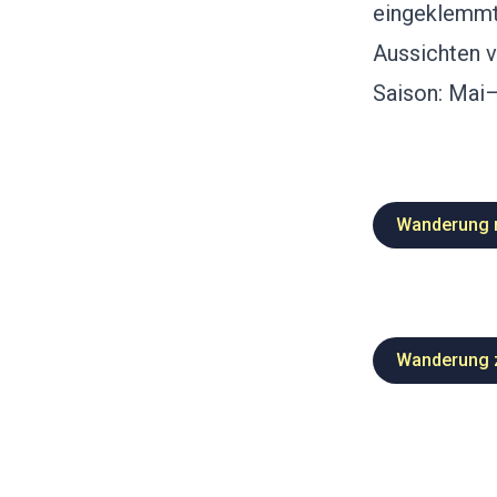
eingeklemmt
Aussichten v
Saison: Mai
Wanderung n
Wanderung z