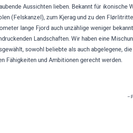
aubende Aussichten lieben. Bekannt für ikonische
len (Felskanzel), zum Kjerag und zu den Flørlitritte
lometer lange Fjord auch unzählige weniger bekann
ndruckenden Landschaften. Wir haben eine Mischun
sgewählt, sowohl beliebte als auch abgelegene, die
en Fähigkeiten und Ambitionen gerecht werden.
–
P