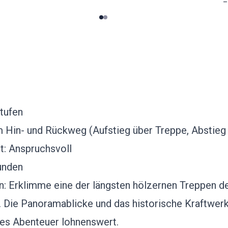
0
1
Stufen
m Hin- und Rückweg (Aufstieg über Treppe, Abstieg
t: Anspruchsvoll
unden
 Erklimme eine der längsten hölzernen Treppen de
. Die Panoramablicke und das historische Kraftwerk
es Abenteuer lohnenswert.