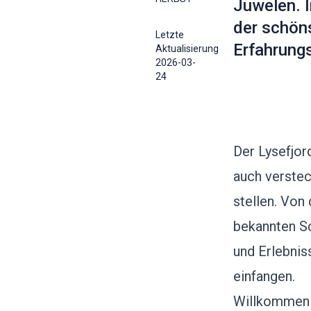
Juwelen. I
der schön
Letzte
Erfahrung
Aktualisierung
2026-03-
24
Der Lysefjor
auch verste
stellen. Von
bekannten Sc
und Erlebnis
einfangen.
Willkommen a