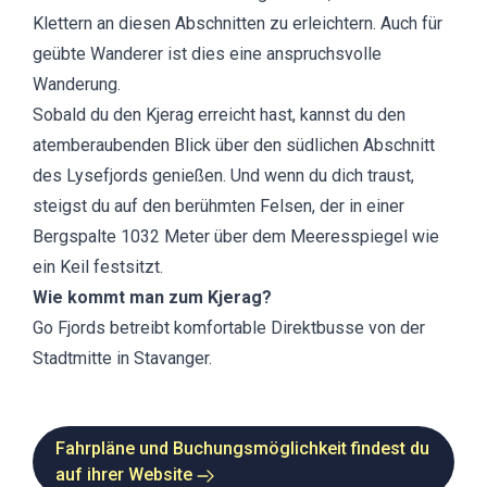
Klettern an diesen Abschnitten zu erleichtern. Auch für
geübte Wanderer ist dies eine anspruchsvolle
Wanderung.
Sobald du den Kjerag erreicht hast, kannst du den
atemberaubenden Blick über den südlichen Abschnitt
des Lysefjords genießen. Und wenn du dich traust,
steigst du auf den berühmten Felsen, der in einer
Bergspalte 1032 Meter über dem Meeresspiegel wie
ein Keil festsitzt.
Wie kommt man zum Kjerag?
Go Fjords betreibt komfortable Direktbusse von der
Stadtmitte in Stavanger.
Fahrpläne und Buchungsmöglichkeit findest du
auf ihrer Website