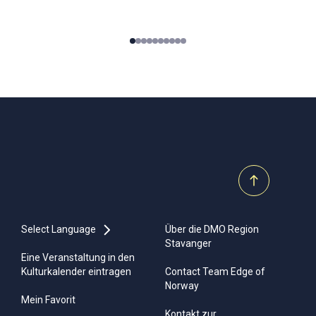
0
1
2
3
4
5
6
7
8
9
Select Language
Über die DMO Region
Stavanger
Eine Veranstaltung in den
Kulturkalender eintragen
Contact Team Edge of
Norway
Mein Favorit
Kontakt zur