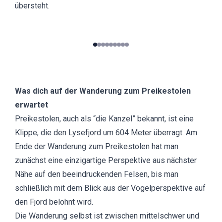
übersteht.
0
1
2
3
4
5
6
7
8
Was dich auf der Wanderung zum Preikestolen
erwartet
Preikestolen, auch als “die Kanzel” bekannt, ist eine
Klippe, die den Lysefjord um 604 Meter überragt. Am
Ende der Wanderung zum Preikestolen hat man
zunächst eine einzigartige Perspektive aus nächster
Nähe auf den beeindruckenden Felsen, bis man
schließlich mit dem Blick aus der Vogelperspektive auf
den Fjord belohnt wird.
Die Wanderung selbst ist zwischen mittelschwer und