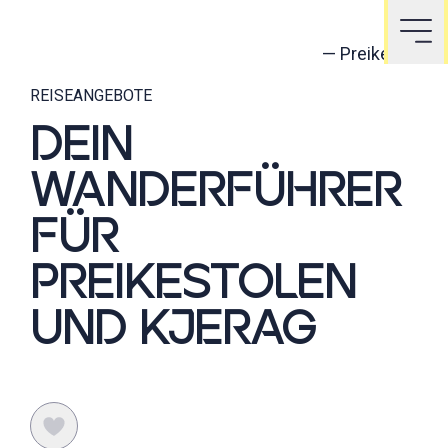
—
Preikestolen
REISEANGEBOTE
DEIN
WANDERFÜHRER
FÜR
PREIKESTOLEN
UND KJERAG