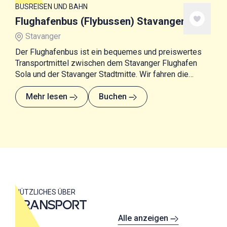
BUSREISEN UND BAHN
Flughafenbus (Flybussen) Stavanger
Stavanger
Der Flughafenbus ist ein bequemes und preiswertes
Transportmittel zwischen dem Stavanger Flughafen
Sola und der Stavanger Stadtmitte. Wir fahren die
meisten Hotels, Hauptbahnhof sowie Fähre- und
Expressbootterminal mit Verbindungen nach
Mehr lesen
Buchen
Haugesund, Bergen, Ryfylke und Jæren an.
NÜTZLICHES ÜBER
TRANSPORT
Alle anzeigen