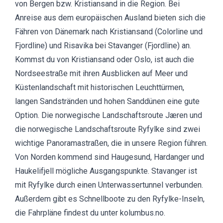
von Bergen bzw. Kristiansand in die Region. Bei
Anreise aus dem europäischen Ausland bieten sich die
Fähren von Dänemark nach Kristiansand (Colorline und
Fjordline
) und Risavika bei Stavanger (
Fjordline
) an.
Kommst du von Kristiansand oder Oslo, ist auch die
Nordseestraße
mit ihren Ausblicken auf Meer und
Küstenlandschaft mit historischen Leuchttürmen,
langen Sandstränden und hohen Sanddünen eine gute
Option.
Die norwegische Landschaftsroute Jæren
und
die norwegische Landschaftsroute Ryfylke
sind zwei
wichtige Panoramastraßen, die in unsere Region führen.
Von Norden kommend sind Haugesund, Hardanger und
Haukelifjell mögliche Ausgangspunkte. Stavanger ist
mit Ryfylke durch einen Unterwassertunnel verbunden.
Außerdem gibt es Schnellboote zu den Ryfylke-Inseln,
die Fahrpläne findest du unter
kolumbus.no.