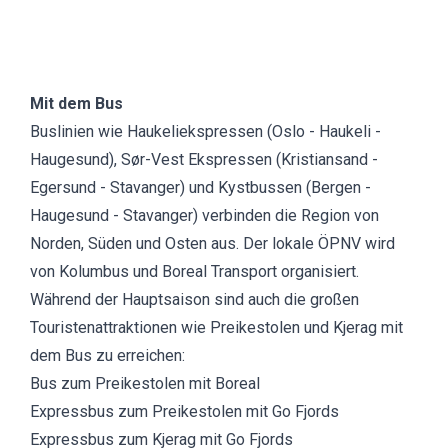
Mit dem Bus
Buslinien wie
Haukeliekspressen
(Oslo - Haukeli -
Haugesund), Sør-Vest Ekspressen (Kristiansand -
Egersund - Stavanger) und
Kystbussen
(Bergen -
Haugesund - Stavanger) verbinden die Region von
Norden, Süden und Osten aus. Der lokale ÖPNV wird
von
Kolumbus
und Boreal Transport organisiert.
Während der Hauptsaison sind auch die großen
Touristenattraktionen wie Preikestolen und Kjerag mit
dem Bus zu erreichen:
Bus zum Preikestolen mit Boreal
Expressbus zum Preikestolen mit Go Fjords
Expressbus zum Kjerag mit Go Fjords