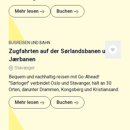
Mehr lesen
Buchen
BUSREISEN UND BAHN
Zugfahrten auf der Sørlandsbanen und
Jærbanen
Stavanger
Bequem und nachhaltig reisen mit Go-Ahead!
"Sørtoget" verbindet Oslo und Stavanger, hält an 30
Orten, darunter Drammen, Kongsberg und Kristiansand.
Mehr lesen
Buchen