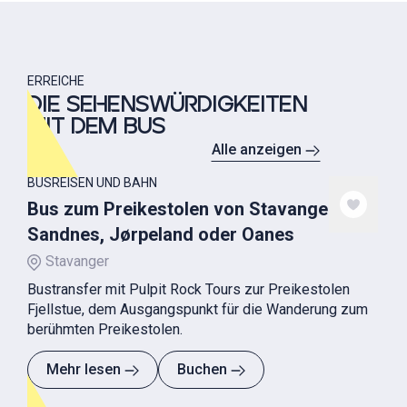
ERREICHE
DIE SEHENSWÜRDIGKEITEN
MIT DEM BUS
Alle anzeigen
BUSREISEN UND BAHN
Bus zum Preikestolen von Stavanger,
Sandnes, Jørpeland oder Oanes
Stavanger
Bustransfer mit Pulpit Rock Tours zur Preikestolen
Fjellstue, dem Ausgangspunkt für die Wanderung zum
berühmten Preikestolen.
Mehr lesen
Buchen