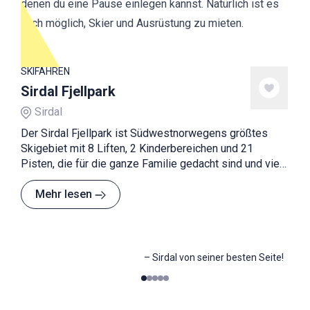
denen du eine Pause einlegen kannst. Natürlich ist es
auch möglich, Skier und Ausrüstung zu mieten.
SKIFAHREN
Sirdal Fjellpark
Sirdal
Der Sirdal Fjellpark ist Südwestnorwegens größtes
Skigebiet mit 8 Liften, 2 Kinderbereichen und 21
Pisten, die für die ganze Familie gedacht sind und viel
Spaß bieten.
Mehr lesen
–
Sirdal von seiner besten Seite!
0
1
2
3
4