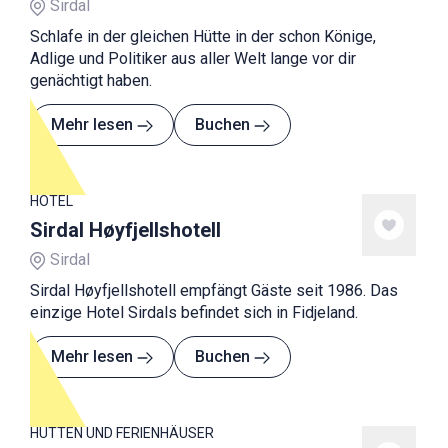
Sirdal
Schlafe in der gleichen Hütte in der schon Könige,
Adlige und Politiker aus aller Welt lange vor dir
genächtigt haben.
Mehr lesen
Buchen
HOTEL
Sirdal Høyfjellshotell
Sirdal
Sirdal Høyfjellshotell empfängt Gäste seit 1986. Das
einzige Hotel Sirdals befindet sich in Fidjeland.
Mehr lesen
Buchen
HÜTTEN UND FERIENHÄUSER