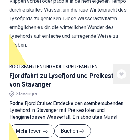
Klippen vorbei oder paddle in deinem eigenen Tempo
durch eiskaltes Wasser, um die raue Winterpracht des
Lysefjords zu genießen. Diese Wasseraktivitäten
ermöglichen es dir, die winterlichen Wunder des
Lysefjords auf einfache und aufregende Weise zu
erleben.
BOOTSFAHRTEN UND FJORDKREUZFAHRTEN
Fjordfahrt zu Lysefjord und Preikestolen
von Stavanger
Stavanger
Rødne Fjord Cruise: Entdecke den atemberaubenden
Lysefjord in Stavanger mit Preikestolen und
Hengjanefossen Wasserfall. Ein absolutes Muss!
Mehr lesen
Buchen