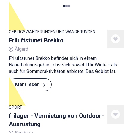
0
1
2
GEBIRGSWANDERUNGEN UND WANDERUNGEN
Friluftstunet Brekko
Ålgård
Friluftstunet Brekko befindet sich in einem
Naherholungsgebiet, das sich sowohl für Winter- als
auch für Sommeraktivitäten anbietet. Das Gebiet ist
besonders gut für Familien mit Kindern geeignet.
Mehr lesen
SPORT
frilager - Vermietung von Outdoor-
Ausrüstung
Sandnes