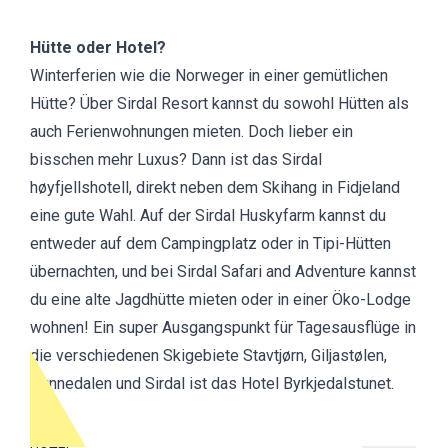
Hütte oder Hotel?
Winterferien wie die Norweger in einer gemütlichen
Hütte? Über Sirdal Resort kannst du sowohl Hütten als
auch Ferienwohnungen mieten. Doch lieber ein
bisschen mehr Luxus? Dann ist das Sirdal
høyfjellshotell, direkt neben dem Skihang in Fidjeland
eine gute Wahl. Auf der Sirdal Huskyfarm kannst du
entweder auf dem Campingplatz oder in Tipi-Hütten
übernachten, und bei Sirdal Safari and Adventure kannst
du eine alte Jagdhütte mieten oder in einer Öko-Lodge
wohnen! Ein super Ausgangspunkt für Tagesausflüge in
die verschiedenen Skigebiete Stavtjørn, Giljastølen,
Hunnedalen und Sirdal ist das Hotel Byrkjedalstunet.