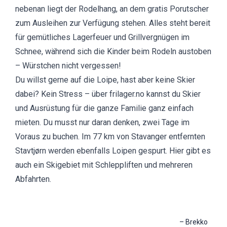
nebenan liegt der Rodelhang, an dem gratis Porutscher
zum Ausleihen zur Verfügung stehen. Alles steht bereit
für gemütliches Lagerfeuer und Grillvergnügen im
Schnee, während sich die Kinder beim Rodeln austoben
– Würstchen nicht vergessen!
Du willst gerne auf die Loipe, hast aber keine Skier
dabei? Kein Stress – über frilager.no kannst du Skier
und Ausrüstung für die ganze Familie ganz einfach
mieten. Du musst nur daran denken, zwei Tage im
Voraus zu buchen. Im 77 km von Stavanger entfernten
Stavtjørn werden ebenfalls Loipen gespurt. Hier gibt es
auch ein Skigebiet mit Schleppliften und mehreren
Abfahrten.
–
Brekko