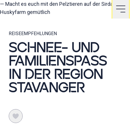
—
Macht es euch mit den Pelztieren auf der Sirdal
Huskyfarm gemütlich
REISEEMPFEHLUNGEN
SCHNEE- UND
FAMILIENSPASS I
N DER REGION S
TAVANGER