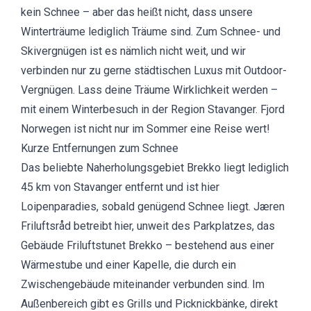
kein Schnee – aber das heißt nicht, dass unsere
Winterträume lediglich Träume sind. Zum Schnee- und
Skivergnügen ist es nämlich nicht weit, und wir
verbinden nur zu gerne städtischen Luxus mit Outdoor-
Vergnügen. Lass deine Träume Wirklichkeit werden –
mit einem Winterbesuch in der Region Stavanger. Fjord
Norwegen ist nicht nur im Sommer eine Reise wert!
Kurze Entfernungen zum Schnee
Das beliebte Naherholungsgebiet Brekko liegt lediglich
45 km von Stavanger entfernt und ist hier
Loipenparadies, sobald genügend Schnee liegt. Jæren
Friluftsråd betreibt hier, unweit des Parkplatzes, das
Gebäude Friluftstunet Brekko – bestehend aus einer
Wärmestube und einer Kapelle, die durch ein
Zwischengebäude miteinander verbunden sind. Im
Außenbereich gibt es Grills und Picknickbänke, direkt