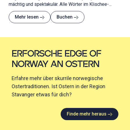
mächtig und spektakulär. Alle Wörter im Klischee-
Wörterbuch mit anderen Worten. Aber er muss erlebt
werden! Und warum nicht an Bord einer Luxusyacht?
Mehr lesen
Buchen
ERFORSCHE EDGE OF
NORWAY AN OSTERN
Erfahre mehr über skurrile norwegische
Ostertraditionen. Ist Ostern in der Region
Stavanger etwas für dich?
Finde mehr heraus