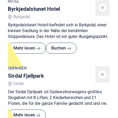
HOTEL
Byrkjedalstunet Hotel
Byrkjedal
Byrkjedalstunet Hotell befindet sich in Byrkjedal, einer
kleinen Siedlung in der Nähe der berühmten
Gloppedalsura. Das Hotel ist ein guter Ausgangspunkt
für Ausflüge nach Månafossen, Kjerag und
Frafjordheiane.
Mehr lesen
Buchen
SKIFAHREN
Sirdal Fjellpark
Sirdal
Der Sirdal Fjellpark ist Südwestnorwegens größtes
Skigebiet mit 8 Liften, 2 Kinderbereichen und 21
Pisten, die für die ganze Familie gedacht sind und viel
Spaß bieten.
Mehr lesen