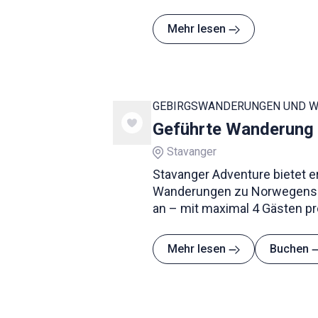
Mehr lesen
GEBIRGSWANDERUNGEN UND 
Geführte Wanderung 
Stavanger
Stavanger Adventure bietet er
Wanderungen zu Norwegens be
an – mit maximal 4 Gästen pr
persönlicheres und exklusive
Mehr lesen
Buchen