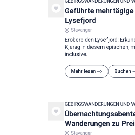
GEBIRGSWANDERUNGEN UND 
Geführte mehrtägige
Lysefjord
Stavanger
Erobere den Lysefjord: Erkund
Kjerag in diesem epischen, m
inclusive.
Mehr lesen
Buchen
GEBIRGSWANDERUNGEN UND 
Übernachtungsabente
Wanderungen zu Prei
Stavanger