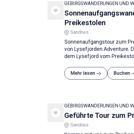
GEBIRGSWANDERUNGEN UND 
Sonnenaufgangswan
Preikestolen
Sandnes
Sonnenaufgangstour zum Pre
von Lysefjorden Adventure. 
dem Lysefjord vom Preikestol
einzigartiges Erlebnis.
Mehr lesen
Buchen
GEBIRGSWANDERUNGEN UND 
Geführte Tour zum Pr
Sandnes