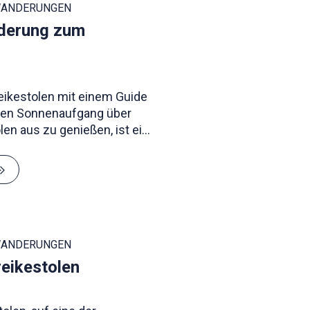
WANDERUNGEN
derung zum
ikestolen mit einem Guide
Den Sonnenaufgang über
en aus zu genießen, ist ein
WANDERUNGEN
eikestolen