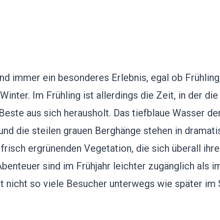
ind immer ein besonderes Erlebnis, egal ob Frühlin
inter. Im Frühling ist allerdings die Zeit, in der die
 Beste aus sich herausholt. Das tiefblaue Wasser de
und die steilen grauen Berghänge stehen in dramat
 frisch ergrünenden Vegetation, die sich überall ihr
Abenteuer sind im Frühjahr leichter zugänglich als i
st nicht so viele Besucher unterwegs wie später i