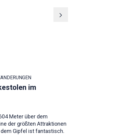
WANDERUNGEN
estolen im
 604 Meter über dem
eine der größten Attraktionen
dem Gipfel ist fantastisch.