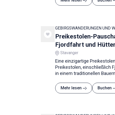
Mehr lesen
Buchen
GEBIRGSWANDERUNGEN UND 
Preikestolen-Pausch
Fjordfahrt und Hütt
Stavanger
Eine einzigartige Preikestol
Preikestolen, einschließlich 
in einem traditionellen Bauer
Mehr lesen
Buchen