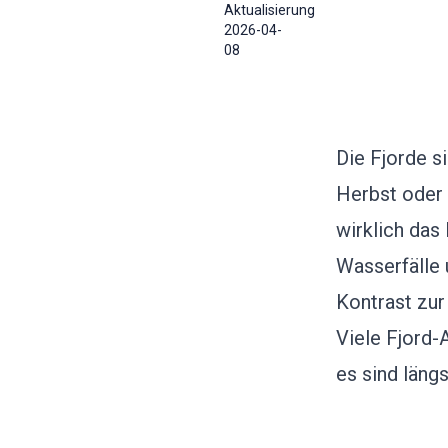
Aktualisierung
2026-04-
08
Die Fjorde s
Herbst oder W
wirklich das
Wasserfälle 
Kontrast zur
Viele Fjord-
es sind läng