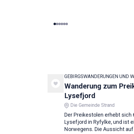
0
1
2
3
4
5
GEBIRGSWANDERUNGEN UND 
Wanderung zum Preik
Lysefjord
Die Gemeinde Strand
Der Preikestolen erhebt sich
Lysefjord in Ryfylke, und ist 
Norwegens. Die Aussicht auf 