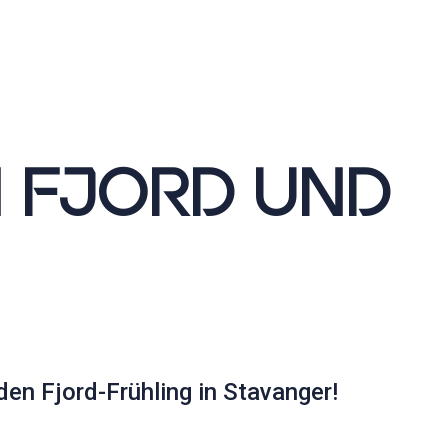
 FJORD UND
en Fjord-Frühling in Stavanger!