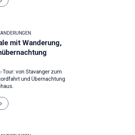
WANDERUNGEN
ale mit Wanderung,
enübernachtung
en-Tour: von Stavanger zum
Fjordfahrt und Übernachtung
nhaus.