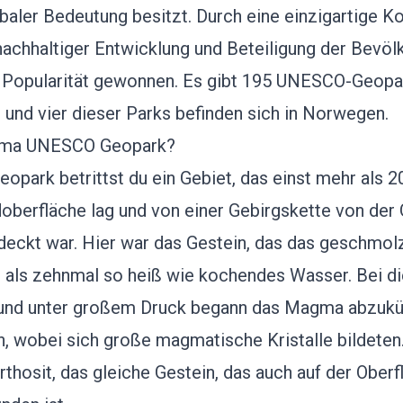
baler Bedeutung besitzt. Durch eine einzigartige K
nachhaltiger Entwicklung und Beteiligung der Bevö
 Popularität gewonnen. Es gibt 195 UNESCO-Geopar
 und vier dieser Parks befinden sich in Norwegen.
gma UNESCO Geopark?
eopark
betrittst du ein Gebiet, das einst mehr als 
doberfläche lag und von einer Gebirgskette von der
deckt war. Hier war das Gestein, das das geschm
 als zehnmal so heiß wie kochendes Wasser. Bei d
und unter großem Druck begann das Magma abzukü
en, wobei sich große magmatische Kristalle bildeten.
orthosit, das gleiche Gestein, das auch auf der Ober