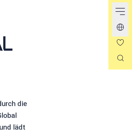
L
durch die
lobal
und lädt