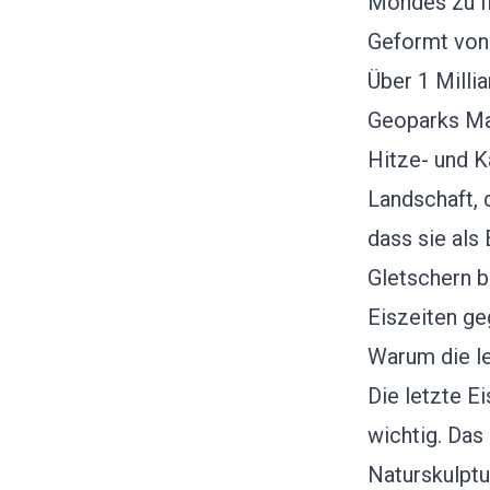
Mondes zu fi
Geformt von
Über 1 Milli
Geoparks Ma
Hitze- und K
Landschaft, 
dass sie als
Gletschern b
Eiszeiten ge
Warum die le
Die letzte E
wichtig. Das
Naturskulptu