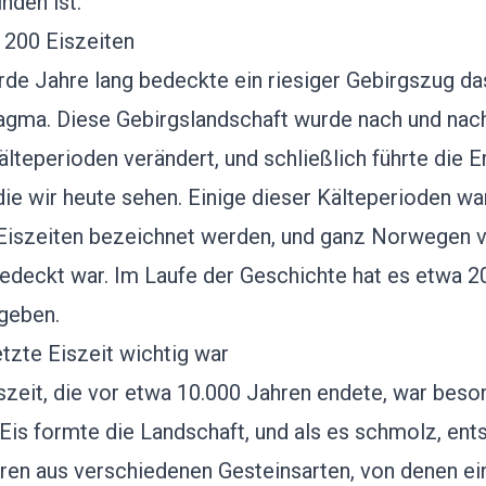
nden ist.
 200 Eiszeiten
arde Jahre lang bedeckte ein riesiger Gebirgszug d
gma. Diese Gebirgslandschaft wurde nach und nac
älteperioden verändert, und schließlich führte die E
die wir heute sehen. Einige dieser Kälteperioden war
 Eiszeiten bezeichnet werden, und ganz Norwegen v
edeckt war. Im Laufe der Geschichte hat es etwa 2
geben.
tzte Eiszeit wichtig war
iszeit, die vor etwa 10.000 Jahren endete, war beso
 Eis formte die Landschaft, und als es schmolz, ent
ren aus verschiedenen Gesteinsarten, von denen ei