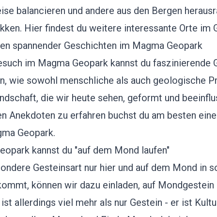
se balancieren und andere aus den Bergen herausra
ikken
. Hier findest du
weitere interessante Orte im 
ren spannender Geschichten im Magma Geopark
esuch im Magma Geopark kannst du faszinierende 
n, wie sowohl menschliche als auch geologische P
ndschaft, die wir heute sehen, geformt und beeinflu
n Anekdoten zu erfahren buchst du am besten eine
gma Geopark.
opark kannst du "auf dem Mond laufen"
ondere Gesteinsart nur hier und auf dem Mond in 
mmt, können wir dazu einladen, auf Mondgestein z
st allerdings viel mehr als nur Gestein - er ist Kultu