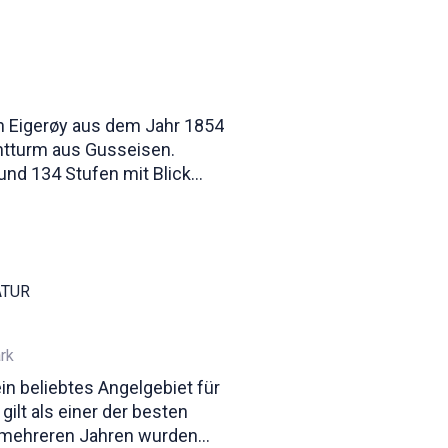
n Eigerøy aus dem Jahr 1854
htturm aus Gusseisen.
nd 134 Stufen mit Blick
ATUR
rk
ein beliebtes Angelgebiet für
gilt als einer der besten
 mehreren Jahren wurden