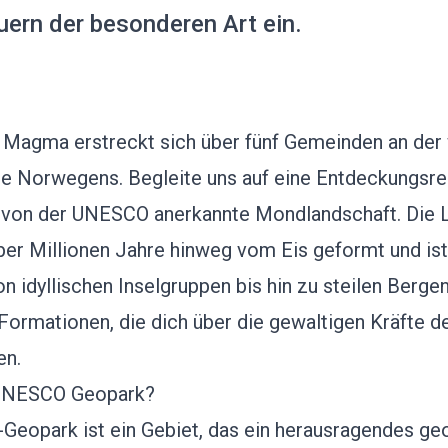
ern der besonderen Art ein.
 Magma erstreckt sich über fünf Gemeinden
an der
 Norwegens. Begleite uns auf eine Entdeckungsrei
, von der UNESCO anerkannte Mondlandschaft. Die 
ber Millionen Jahre hinweg vom Eis geformt und ist
on idyllischen Inselgruppen bis hin zu steilen Berge
ormationen, die dich über die gewaltigen Kräfte d
en.
 UNESCO Geopark?
-Geopark
ist ein Gebiet, das ein herausragendes ge