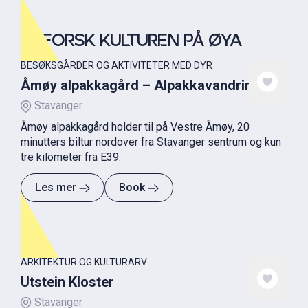
UTFORSK KULTUREN PÅ ØYA
BESØKSGÅRDER OG AKTIVITETER MED DYR
Åmøy alpakkagård – Alpakkavandring
Stavanger
Åmøy alpakkagård holder til på Vestre Åmøy, 20
minutters biltur nordover fra Stavanger sentrum og kun
tre kilometer fra E39.
Les mer
Book
ARKITEKTUR OG KULTURARV
Utstein Kloster
Stavanger