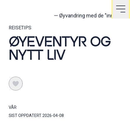
—
Øyvandring med de "innfødte"
REISETIPS
ØYEVENTYR OG
NYTT LIV
VÅR
SIST OPPDATERT
2026-04-08