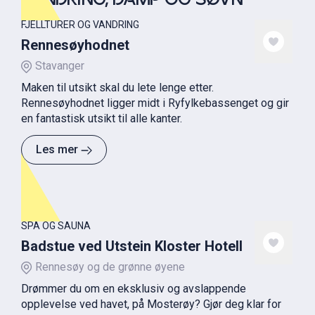
VANDRING, DAMP OG SØVN
FJELLTURER OG VANDRING
Rennesøyhodnet
Stavanger
Maken til utsikt skal du lete lenge etter.
Rennesøyhodnet ligger midt i Ryfylkebassenget og gir
en fantastisk utsikt til alle kanter.
Les mer
SPA OG SAUNA
Badstue ved Utstein Kloster Hotell
Rennesøy og de grønne øyene
Drømmer du om en eksklusiv og avslappende
opplevelse ved havet, på Mosterøy? Gjør deg klar for