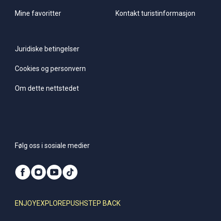
Mine favoritter
Kontakt turistinformasjon
Juridiske betingelser
Cookies og personvern
Om dette nettstedet
Følg oss i sosiale medier
ENJOY
EXPLORE
PUSH
STEP BACK