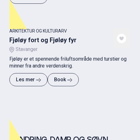
ARKITEKTUR OG KULTURARV
Fjøløy fort og Fjøløy fyr
Stavanger
Fjøløy er et spennende friluftsområde med turstier og
minner fra andre verdenskrig.
Les mer
Book