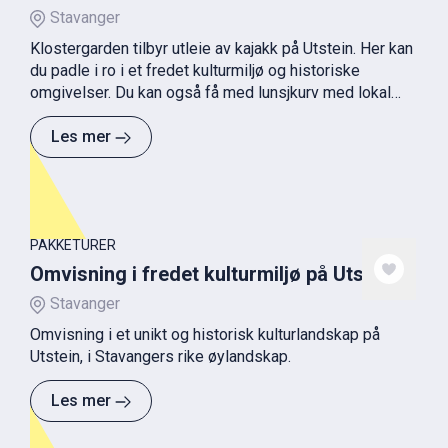
Stavanger
Klostergarden tilbyr utleie av kajakk på Utstein. Her kan
du padle i ro i et fredet kulturmiljø og historiske
omgivelser. Du kan også få med lunsjkurv med lokal
mat og drikke fra gårdsutsalget.
Les mer
PAKKETURER
Omvisning i fredet kulturmiljø på Utstein
Stavanger
Omvisning i et unikt og historisk kulturlandskap på
Utstein, i Stavangers rike øylandskap.
Les mer