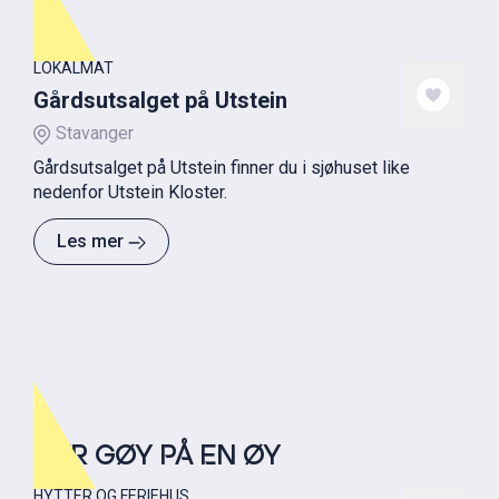
LOKALMAT
Gårdsutsalget på Utstein
Stavanger
Gårdsutsalget på Utstein finner du i sjøhuset like
nedenfor Utstein Kloster.
Les mer
MER GØY PÅ EN ØY
HYTTER OG FERIEHUS