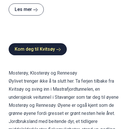
Ryfylkemuseet.
Les mer
Kom deg til Kvitsøy
Mosterøy, Klosterøy og Rennesøy
Øylivet trenger ikke å ta slutt her. Ta ferjen tilbake fra
Kvitsøy og sving inn i Mastrafjordtunnelen, en
undersjøisk veitunnel i Stavanger som tar deg til øyene
Mosterøy og Rennesøy. Øyene er også kjent som de
grønne øyene fordi gresset er grønt nesten hele året.
Jordbruksland med beitende dyr, et tidligere