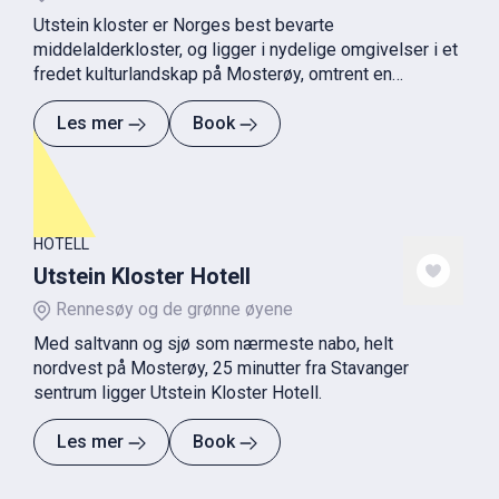
Utstein kloster er Norges best bevarte
middelalderkloster, og ligger i nydelige omgivelser i et
fredet kulturlandskap på Mosterøy, omtrent en
halvtimes kjøretur fra Stavanger.
Les mer
Book
HOTELL
Utstein Kloster Hotell
Rennesøy og de grønne øyene
Med saltvann og sjø som nærmeste nabo, helt
nordvest på Mosterøy, 25 minutter fra Stavanger
sentrum ligger Utstein Kloster Hotell.
Les mer
Book