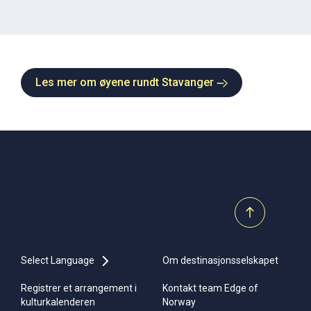
Les mer om øyene rundt Stavanger
Select Language
Om destinasjonsselskapet
Registrer et arrangement i
Kontakt team Edge of
kulturkalenderen
Norway