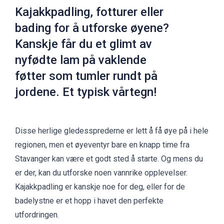
Kajakkpadling, fotturer eller
bading for å utforske øyene?
Kanskje får du et glimt av
nyfødte lam på vaklende
føtter som tumler rundt på
jordene. Et typisk vårtegn!
Disse herlige gledessprederne er lett å få øye på i hele
regionen, men et øyeventyr bare en knapp time fra
Stavanger kan være et godt sted å starte. Og mens du
er der, kan du utforske noen vannrike opplevelser.
Kajakkpadling er kanskje noe for deg, eller for de
badelystne er et hopp i havet den perfekte
utfordringen.