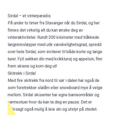
Sirdal – et vinterparadis
På under to timer fra Stavanger når du Sirdal, og her
finnes det virkelig alt du kan ønske deg av
vinteraktiviteter. Rundt 200 kilometer med tråkkede
langrennsløyper med ulik vanskelighetsgrad, spredd
over hele Sirdal, som inviterer til både korte og lange
turer. Fyll sekken din med kvikklunsj og appelsin, finn
frem skiene og kom deg ut!
Skitrekk i Sirdal
Med fire skitrekk fra nord til sør i dalen har også de
som foretrekker slalåm eller snowboard mye å velge
mellom. Sirdal skisenter har egne barneområder og
varmestuer hvor du kan ta deg en pause. Det er
selvsagt også mulig å leie ski og utstyr på stedet.