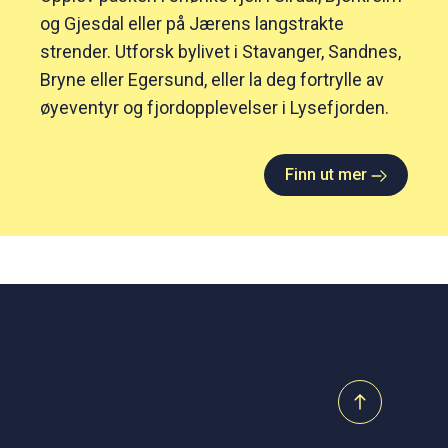
og Gjesdal eller på Jærens langstrakte
strender. Utforsk bylivet i Stavanger, Sandnes,
Bryne eller Egersund, eller la deg fortrylle av
øyeventyr og fjordopplevelser i Lysefjorden.
Finn ut mer