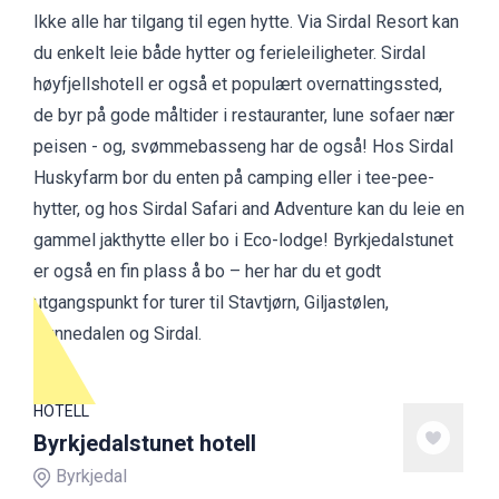
Ikke alle har tilgang til egen hytte. Via Sirdal Resort kan
du enkelt leie både hytter og ferieleiligheter. Sirdal
høyfjellshotell er også et populært overnattingssted,
de byr på gode måltider i restauranter, lune sofaer nær
peisen - og, svømmebasseng har de også! Hos Sirdal
Huskyfarm bor du enten på camping eller i tee-pee-
hytter, og hos Sirdal Safari and Adventure kan du leie en
gammel jakthytte eller bo i Eco-lodge! Byrkjedalstunet
er også en fin plass å bo – her har du et godt
utgangspunkt for turer til Stavtjørn, Giljastølen,
Hunnedalen og Sirdal.
HOTELL
Byrkjedalstunet hotell
Byrkjedal