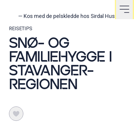
—
Kos med de pelskledde hos Sirdal Huskyfarm
REISETIPS
SNØ- OG
FAMILIEHYGGE I
STAVANGER-
REGIONEN