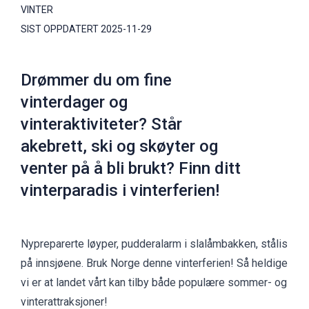
VINTER
SIST OPPDATERT
2025-11-29
Drømmer du om fine
vinterdager og
vinteraktiviteter? Står
akebrett, ski og skøyter og
venter på å bli brukt? Finn ditt
vinterparadis i vinterferien!
Nypreparerte løyper, pudderalarm i slalåmbakken, stålis
på innsjøene. Bruk Norge denne vinterferien! Så heldige
vi er at landet vårt kan tilby både populære sommer- og
vinterattraksjoner!