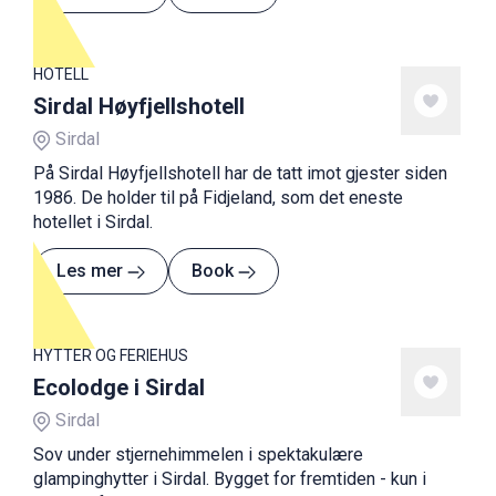
HOTELL
Sirdal Høyfjellshotell
Sirdal
På Sirdal Høyfjellshotell har de tatt imot gjester siden
1986. De holder til på Fidjeland, som det eneste
hotellet i Sirdal.
Les mer
Book
HYTTER OG FERIEHUS
Ecolodge i Sirdal
Sirdal
Sov under stjernehimmelen i spektakulære
glampinghytter i Sirdal. Bygget for fremtiden - kun i