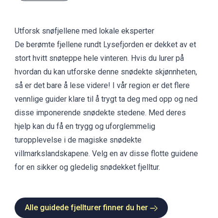
Utforsk snøfjellene med lokale eksperter
De berømte fjellene rundt Lysefjorden er dekket av et
stort hvitt snøteppe hele vinteren. Hvis du lurer på
hvordan du kan utforske denne snødekte skjønnheten,
så er det bare å lese videre! I vår region er det flere
vennlige guider klare til å trygt ta deg med opp og ned
disse imponerende snødekte stedene. Med deres
hjelp kan du få en trygg og uforglemmelig
turopplevelse i de magiske snødekte
villmarkslandskapene. Velg en av disse flotte guidene
for en sikker og gledelig snødekket fjelltur.
Alle guidede fjellturer finner du her