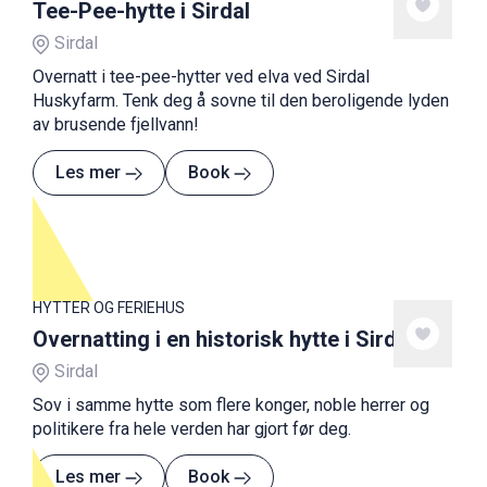
Tee-Pee-hytte i Sirdal
Sirdal
Overnatt i tee-pee-hytter ved elva ved Sirdal
Huskyfarm. Tenk deg å sovne til den beroligende lyden
av brusende fjellvann!
Les mer
Book
HYTTER OG FERIEHUS
Overnatting i en historisk hytte i Sirdal
Sirdal
Sov i samme hytte som flere konger, noble herrer og
politikere fra hele verden har gjort før deg.
Les mer
Book