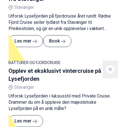
Stavanger
Utforsk Lysefjorden på fjordcruise året rundt: Rødne
Fjord Cruise seiler lydløst fra Stavanger til
Preikestolen, og gir en unik opplevelse i vakkert
landskap.
Les mer
Book
BÅTTURER OG FJORDCRUISE
Opplev et eksklusivt vintercruise på
Lysefjorden
Stavanger
Utforsk Lysefjorden i luksusstil med Private Cruise.
Drømmer du om å oppleve den majestetiske
Lysefjorden på en unik måte?
Les mer