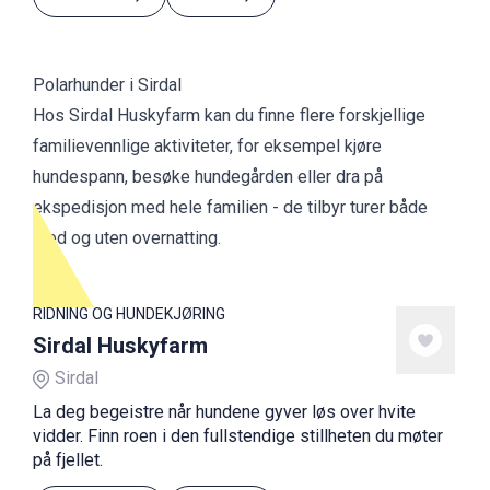
Polarhunder i Sirdal
Hos Sirdal Huskyfarm kan du finne flere forskjellige
familievennlige aktiviteter, for eksempel kjøre
hundespann, besøke hundegården eller dra på
ekspedisjon med hele familien - de tilbyr turer både
med og uten overnatting.
RIDNING OG HUNDEKJØRING
Sirdal Huskyfarm
Sirdal
La deg begeistre når hundene gyver løs over hvite
vidder. Finn roen i den fullstendige stillheten du møter
på fjellet.