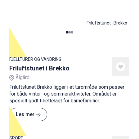
–
Friluftstunet i Brekko
0
1
2
FJELLTURER OG VANDRING
Friluftstunet i Brekko
Ålgård
Friluftstunet Brekko ligger i et turområde som passer
for både vinter- og sommeraktiviteter. Området er
spesielt godt tilrettelagt for barnefamilier.
Les mer
SPORT