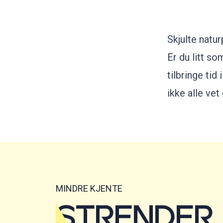
Skjulte natur
Er du litt s
tilbringe tid
ikke alle vet
MINDRE KJENTE
STRENDER