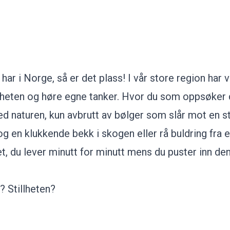
 har i Norge, så er det plass! I vår store region har 
tillheten og høre egne tanker. Hvor du som oppsøker
ed naturen, kun avbrutt av bølger som slår mot en s
og en klukkende bekk i skogen eller rå buldring fra 
et, du lever minutt for minutt mens du puster inn den
? Stillheten?