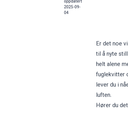
oppdatert
2025-09-
04
Er det noe vi
til å nyte s
helt alene m
fuglekvitter 
lever du i nå
luften.
Hører du det