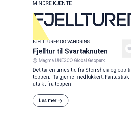
MINDRE KJENTE
FJELLTURE
FJELLTURER OG VANDRING
Fjelltur til Svartaknuten
Magma UNESCO Global Geopark
Det tar en times tid fra Storrsheia og opp ti
toppen. Ta gjerne med kikkert. Fantastisk
utsikt fra toppen!
Les mer