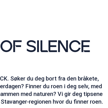
OF SILENCE
K. Søker du deg bort fra den bråkete,
rdagen? Finner du roen i deg selv, med
 sammen med naturen? Vi gir deg tipsene
 i Stavanger-regionen hvor du finner roen.