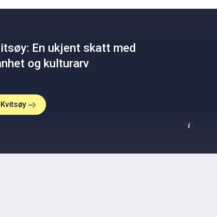
itsøy: En ukjent skatt med
nhet og kulturarv
Kvitsøy