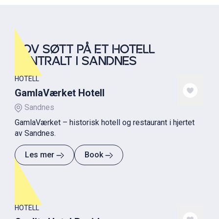
SOV SØTT PÅ ET HOTELL
SENTRALT I SANDNES
HOTELL
GamlaVærket Hotell
Sandnes
GamlaVærket – historisk hotell og restaurant i hjertet
av Sandnes.
Les mer
Book
HOTELL