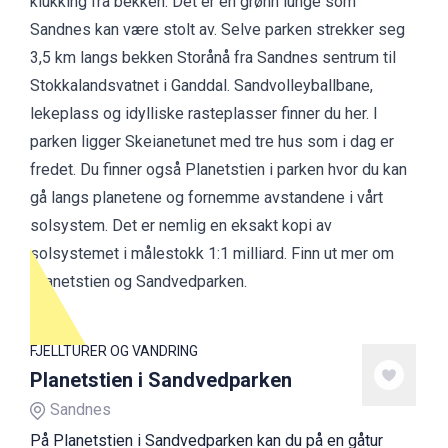
klukking fra bekken. Det er en grønn lunge som
Sandnes kan være stolt av. Selve parken strekker seg
3,5 km langs bekken Storånå fra Sandnes sentrum til
Stokkalandsvatnet i Ganddal. Sandvolleyballbane,
lekeplass og idylliske rasteplasser finner du her. I
parken ligger Skeianetunet med tre hus som i dag er
fredet. Du finner også Planetstien i parken hvor du kan
gå langs planetene og fornemme avstandene i vårt
solsystem. Det er nemlig en eksakt kopi av
solsystemet i målestokk 1:1 milliard.
Finn ut mer om
Planetstien og Sandvedparken.
FJELLTURER OG VANDRING
Planetstien i Sandvedparken
Sandnes
På Planetstien i Sandvedparken kan du på en gåtur