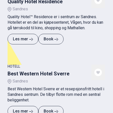
Quality Hotel Residence
Sandnes
Quality Hotel™ Residence er i sentrum av Sandnes.
Hotellet er en del av kjøpesenteret, Vågen, hvor du kan
gå tørrskodd til kino, shopping og Mathallen.
Les mer
Book
HOTELL
Best Western Hotel Sverre
Sandnes
Best Western Hotel Sverre er et resepsjonsfritt hotell i
Sandnes sentrum. De tilbyr flotte rom med en sentral
beliggenhet.
Les mer
Book