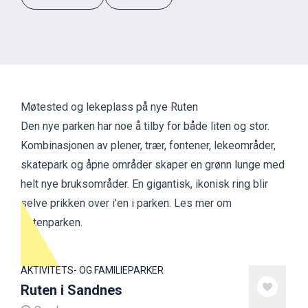
Møtested og lekeplass på nye Ruten
Den nye parken har noe å tilby for både liten og stor.
Kombinasjonen av plener, trær, fontener, lekeområder,
skatepark og åpne områder skaper en grønn lunge med
helt nye bruksområder. En gigantisk, ikonisk ring blir
selve prikken over i’en i parken.
Les mer om
Rutenparken.
AKTIVITETS- OG FAMILIEPARKER
Ruten i Sandnes