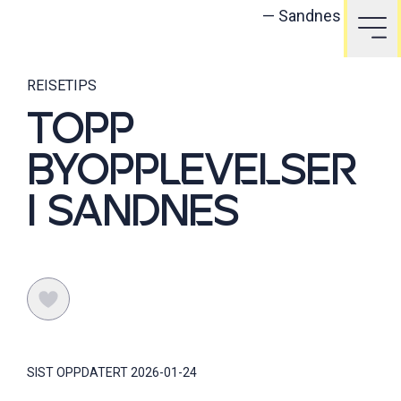
—
Sandnes rådhus
REISETIPS
TOPP
BYOPPLEVELSER
I SANDNES
SIST OPPDATERT
2026-01-24