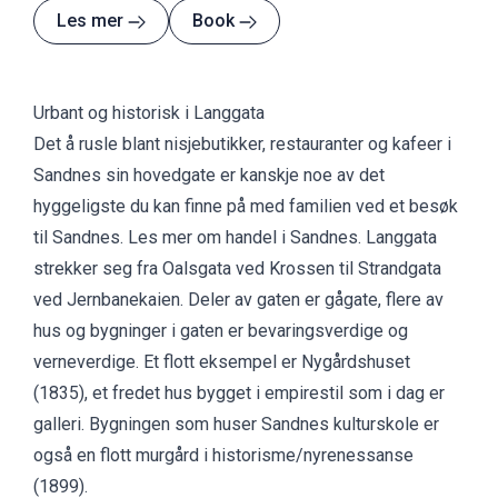
Les mer
Book
Urbant og historisk i Langgata
Det å rusle blant nisjebutikker, restauranter og kafeer i
Sandnes sin hovedgate er kanskje noe av det
hyggeligste du kan finne på med familien ved et besøk
til Sandnes.
Les mer om handel i Sandnes.
Langgata
strekker seg fra Oalsgata ved Krossen til Strandgata
ved Jernbanekaien. Deler av gaten er gågate, flere av
hus og bygninger i gaten er bevaringsverdige og
verneverdige. Et flott eksempel er Nygårdshuset
(1835), et fredet hus bygget i empirestil som i dag er
galleri. Bygningen som huser Sandnes kulturskole er
også en flott murgård i historisme/nyrenessanse
(1899).