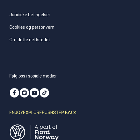
Juridiske betingelser
Cookies og personvern
Om dette nettstedet
Følg oss i sosiale medier
ENJOY
EXPLORE
PUSH
STEP BACK