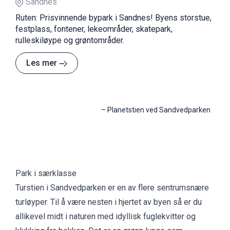
Sandnes
Ruten: Prisvinnende bypark i Sandnes! Byens storstue,
festplass, fontener, lekeområder, skatepark,
rulleskiløype og grøntområder.
Les mer
–
Planetstien ved Sandvedparken
Park i særklasse
Turstien i Sandvedparken er en av flere sentrumsnære
turløyper. Til å være nesten i hjertet av byen så er du
allikevel midt i naturen med idyllisk fuglekvitter og