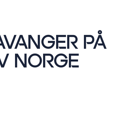
AVANGER PÅ
V NORGE