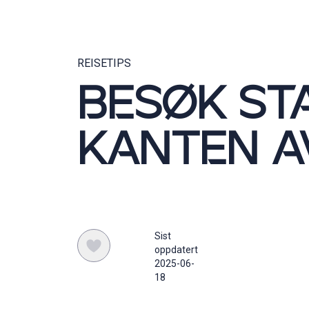
REISETIPS
BESØK ST
KANTEN A
Sist
oppdatert
2025-06-
18